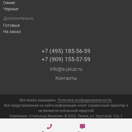
Синие
Черные
Дополнительно
Готовые
На заказ
+7 (495) 185-56-59
+7 (909) 155-57-59
info@s-jaluzi.ru
Контакты
Все права защищены.
Политика конфиденциальности.
Вся представленная на сайте информация носит справочный характер и
не является публичной офертой!
Компания «Стильные Жалюзи» © 2026. Лобня, ул. Крупской, 12а, 1