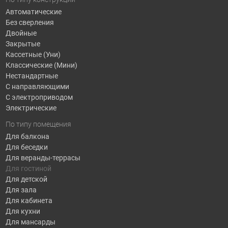
Автоматические
Без сверления
Двойные
Закрытые
Кассетные (Уни)
Классические (Мини)
Нестандартные
С направляющими
С электроприводом
Электрические
По типу помещения
Для балкона
Для беседки
Для веранды-террасы
Для гостиной
Для детской
Для зала
Для кабинета
Для кухни
Для мансарды