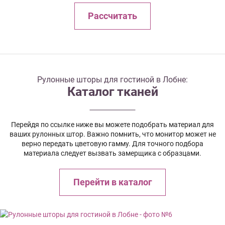
Рассчитать
Рулонные шторы для гостиной в Лобне:
Каталог тканей
Перейдя по ссылке ниже вы можете подобрать материал для
ваших рулонных штор. Важно помнить, что монитор может не
верно передать цветовую гамму. Для точного подбора
материала следует вызвать замерщика с образцами.
Перейти в каталог