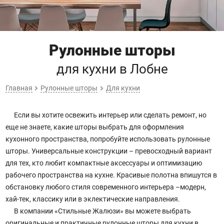
Рулонные шторы
для кухни
в Лобне
Главная
Рулонные шторы
Для кухни
Если вы хотите освежить интерьер или сделать ремонт, но
еще не знаете, какие шторы выбрать для оформления
кухонного пространства, попробуйте использовать рулонные
шторы. Универсальные конструкции – превосходный вариант
для тех, кто любит компактные аксессуары и оптимизацию
рабочего пространства на кухне. Красивые полотна впишутся в
обстановку любого стиля современного интерьера –модерн,
хай-тек, классику или в эклектические направления.
В компании «Стильные Жалюзи» вы можете выбрать
оригинальные и практичные рулонные шторы для кухни в