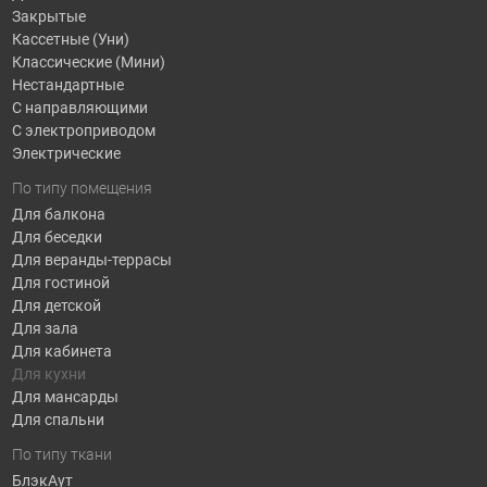
Закрытые
Кассетные (Уни)
Классические (Мини)
Нестандартные
С направляющими
С электроприводом
Электрические
По типу помещения
Для балкона
Для беседки
Для веранды-террасы
Для гостиной
Для детской
Для зала
Для кабинета
Для кухни
Для мансарды
Для спальни
По типу ткани
БлэкАут