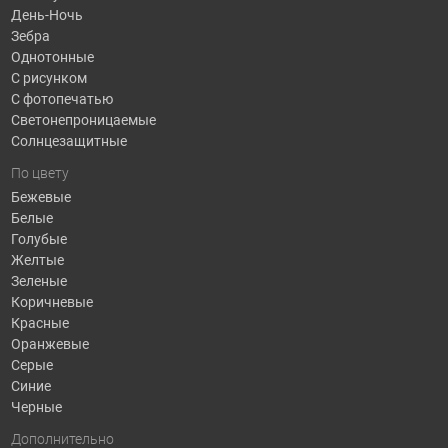
День-Ночь
Зебра
Однотонные
С рисунком
С фотопечатью
Светонепроницаемые
Солнцезащитные
По цвету
Бежевые
Белые
Голубые
Желтые
Зеленые
Коричневые
Красные
Оранжевые
Серые
Синие
Черные
Дополнительно