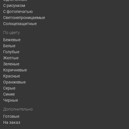
С рисунком
С фотопечатью
Светонепроницаемые
Солнцезащитные
По цвету
Бежевые
Белые
Голубые
Желтые
Зеленые
Коричневые
Красные
Оранжевые
Серые
Синие
Черные
Дополнительно
Готовые
На заказ